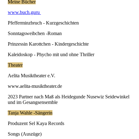
Meine Bücher
www.buch.guru
Pfefferminzbruch - Kurzgeschichten
Sonntagsweibchen -Roman
Prinzessin Karottchen - Kindergeschichte
Kaleidoskop - Phycho mit und ohne Thriller
Theater
Aelita Musiktheater e.V.
www.aelita-musiktheater.de
2023 Partner nach Maß als Heidegunde Nusewiz Seidewinkel
und im Gesangsensemble
Tanja Wahle -Sängerin
Produzent Sel Kaya Records
Songs (Auszüge)